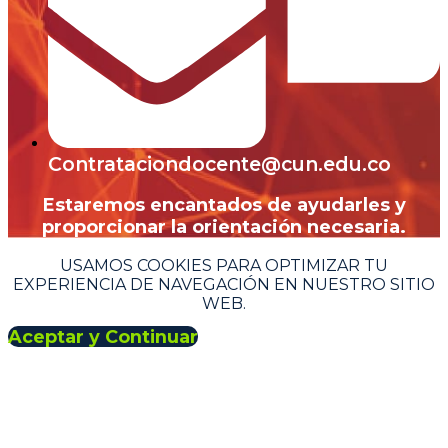
Contrataciondocente@cun.edu.co
Estaremos encantados de ayudarles y
proporcionar la orientación necesaria.
USAMOS COOKIES PARA OPTIMIZAR TU
EXPERIENCIA DE NAVEGACIÓN EN NUESTRO SITIO
WEB.
Aceptar y Continuar