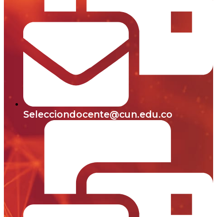
Selecciondocente@cun.edu.co