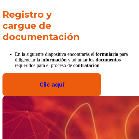
Registro y
cargue de
documentación
En la siguiente diapositiva encontrarás el
formulario
para
diligenciar la i
nformación
y adjuntar los
documentos
requeridos para el proceso de
contratación
Clic aquí