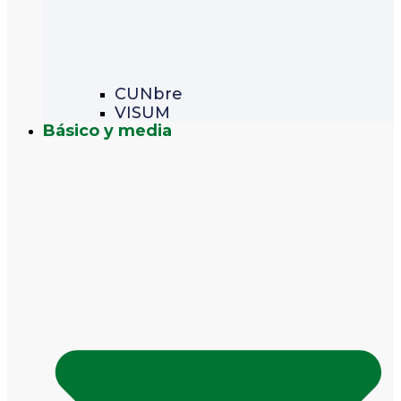
CUNbre
VISUM
Básico y media