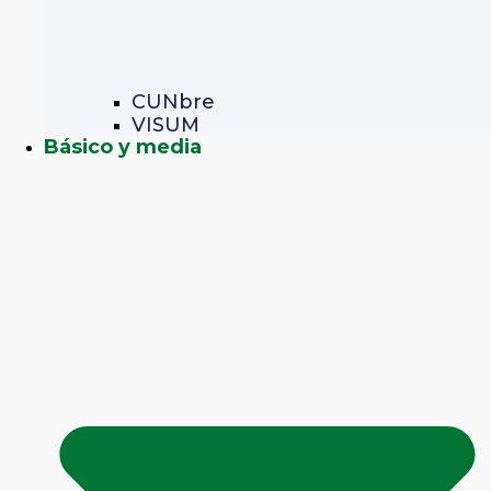
CUNbre
VISUM
Básico y media