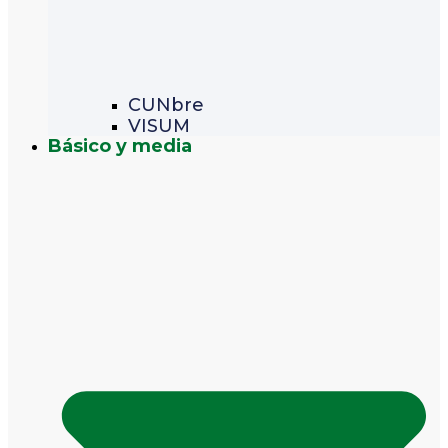
CUNbre
VISUM
Básico y media