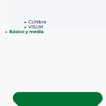
CUNbre
VISUM
Básico y media