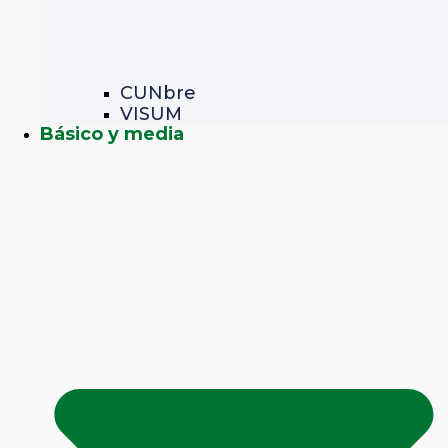
CUNbre
VISUM
Básico y media