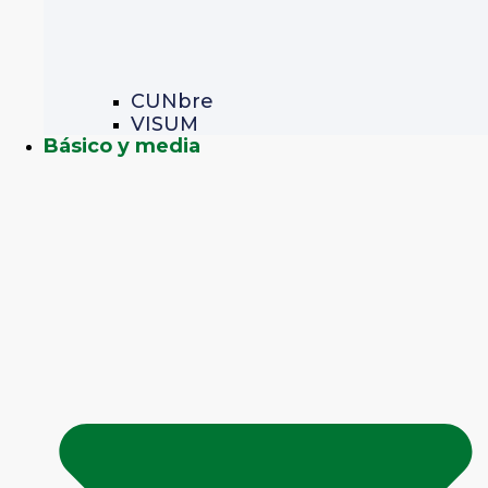
CUNbre
VISUM
Básico y media