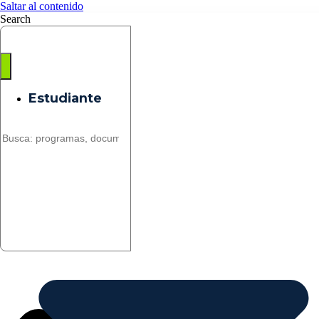
Saltar al contenido
Search
Estudiante