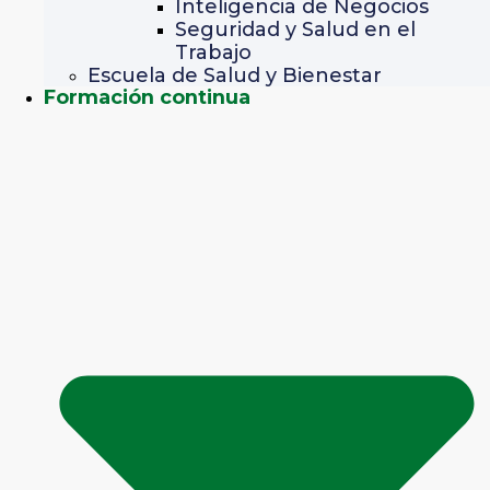
Inteligencia de Negocios
Seguridad y Salud en el
Trabajo
Escuela de Salud y Bienestar
Formación continua