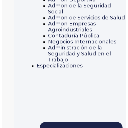
Admon de la Seguridad
Social
Admon de Servicios de Salud
Admon Empresas
Agroindustriales
Contaduría Pública
Negocios Internacionales
Administración de la
Seguridad y Salud en el
Trabajo
Especializaciones