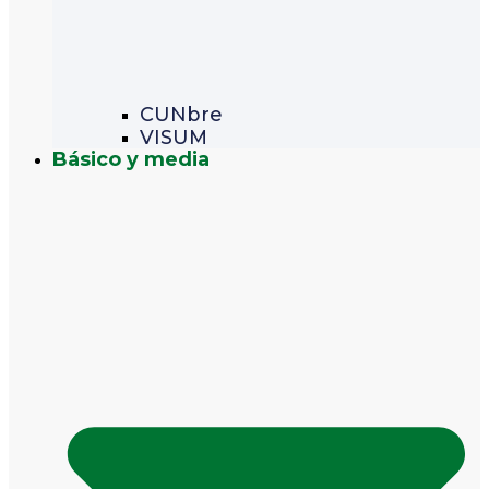
CUNbre
VISUM
Básico y media