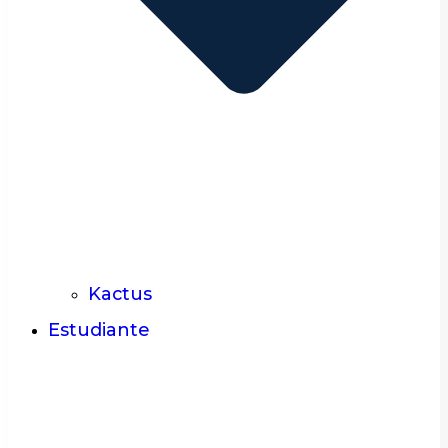
Kactus
Estudiante