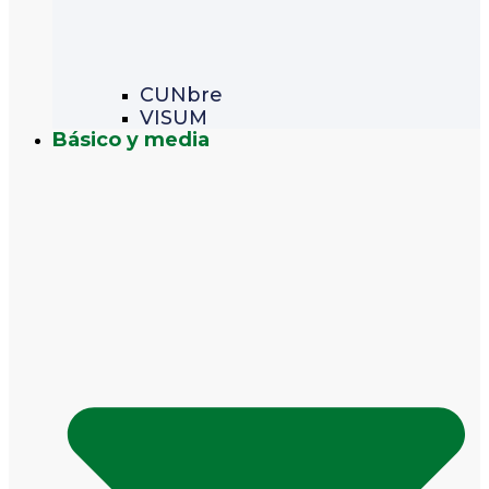
CUNbre
VISUM
Básico y media