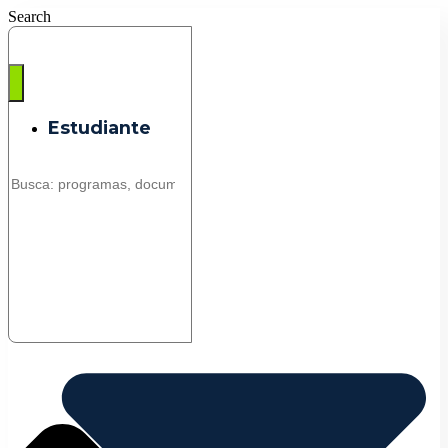
Saltar
Search
al
contenido
Estudiante