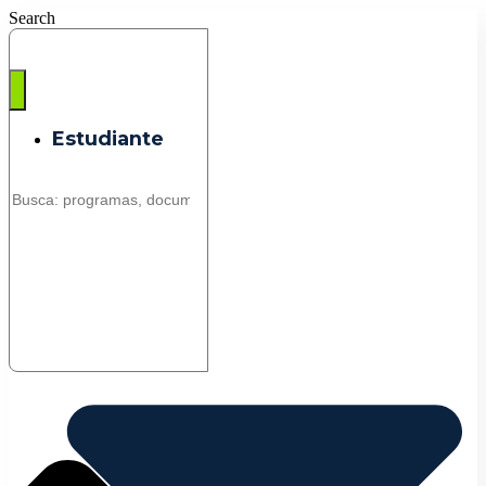
Saltar
Search
al
contenido
Estudiante