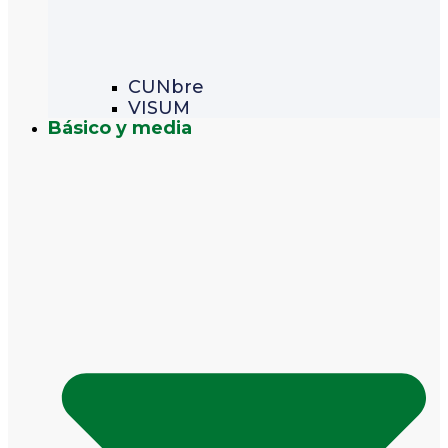
CUNbre
VISUM
Básico y media