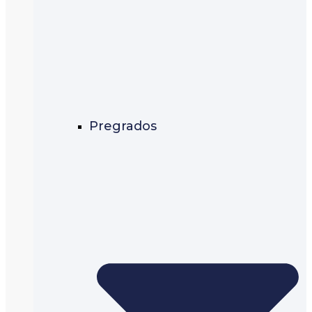
Pregrados