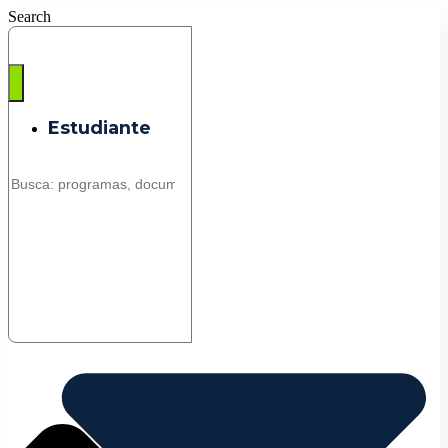
Saltar
Search
al
contenido
Estudiante