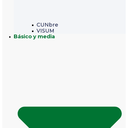
CUNbre
VISUM
Básico y media