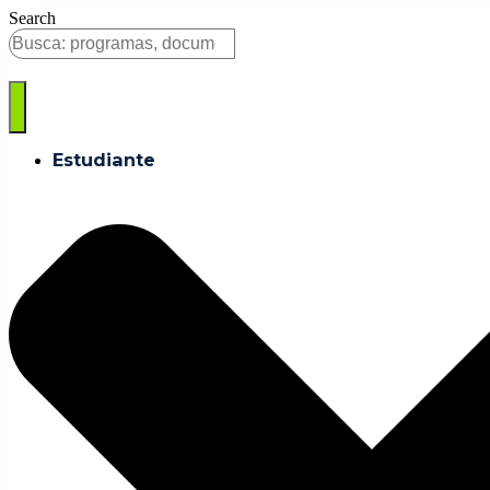
Saltar
Search
al
contenido
Estudiante