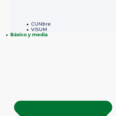
CUNbre
VISUM
Básico y media