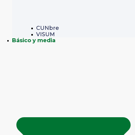
CUNbre
VISUM
Básico y media