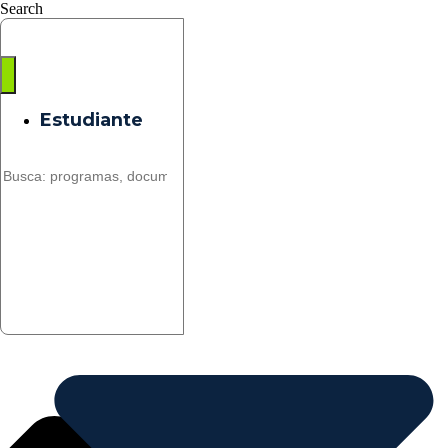
Saltar
Search
al
contenido
Estudiante