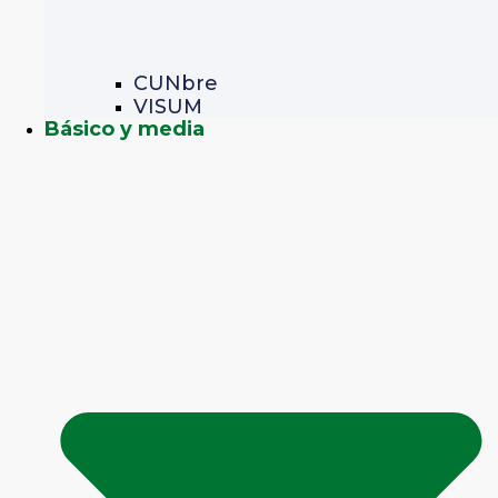
CUNbre
VISUM
Básico y media