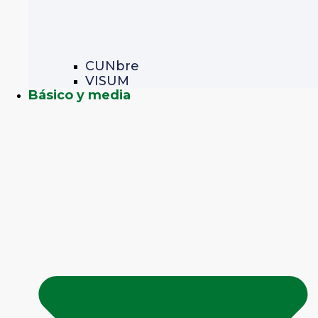
CUNbre
VISUM
Básico y media