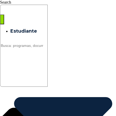
Saltar
Search
al
contenido
Estudiante