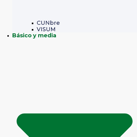
CUNbre
VISUM
Básico y media