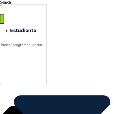
Saltar
Search
al
contenido
Estudiante