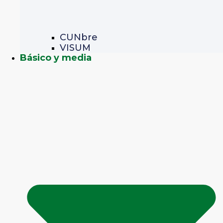
CUNbre
VISUM
Básico y media