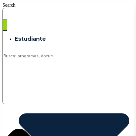
Saltar
Search
al
contenido
Estudiante