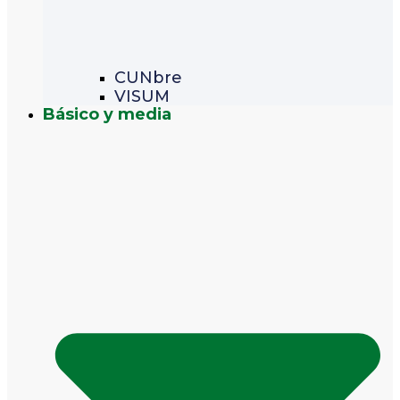
CUNbre
VISUM
Básico y media