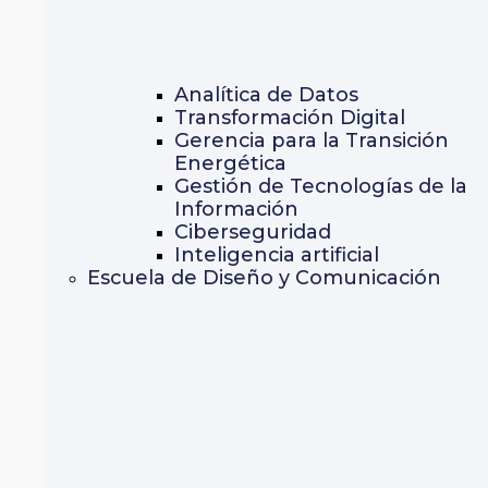
Analítica de Datos
Transformación Digital
Gerencia para la Transición
Energética
Gestión de Tecnologías de la
Información
Ciberseguridad
Inteligencia artificial
Escuela de Diseño y Comunicación