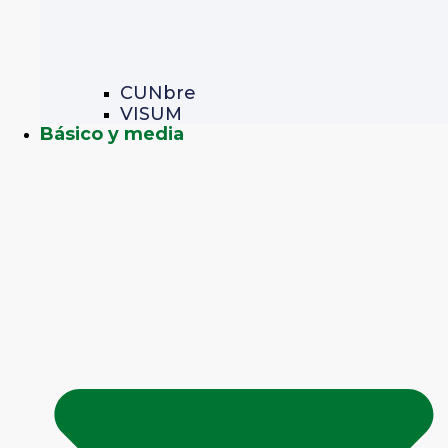
CUNbre
VISUM
Básico y media